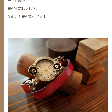
一足遅れで
椿が開花しました。
側面にも椿が咲いてます。