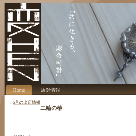
Home
店舗情報
«
6月の出店情報
二輪の椿